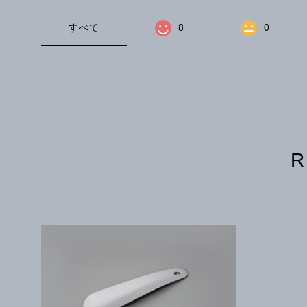
すべて
8
0
R